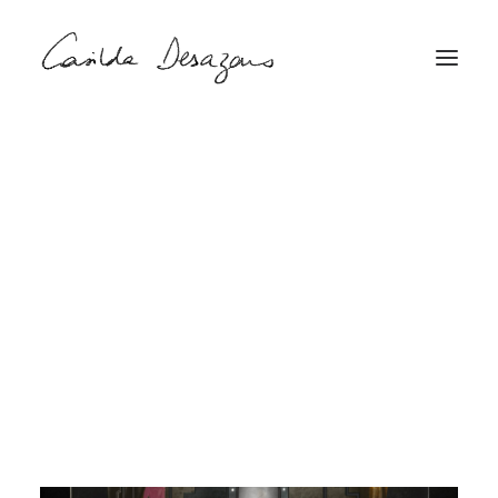
TOUS
SCÉNOGRAPHIE
MISE EN SCÈNE
PERFORMANCE
COSTUME
DESSIN
PEINTURE
GRAPHISME
PAPERCUT
OBJET
SCULPTURE
PHOTO
VIDEO